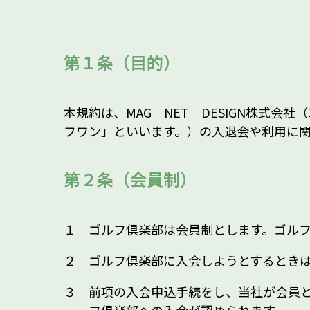
第１条（目的）
本規約は、MAG NET DESIGN株式会
フワン」といいます。）の入退会や利用に
第２条（会員制）
１ ゴルフ倶楽部は会員制とします。ゴル
２ ゴルフ倶楽部に入会しようとするとき
３ 前項の入会申込手続をし、当社が会員
フ倶楽部への入会が認められます。