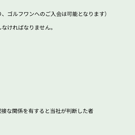
り、ゴルフワンへのご入会は可能となります）
しなければなりません。
密接な関係を有すると当社が判断した者