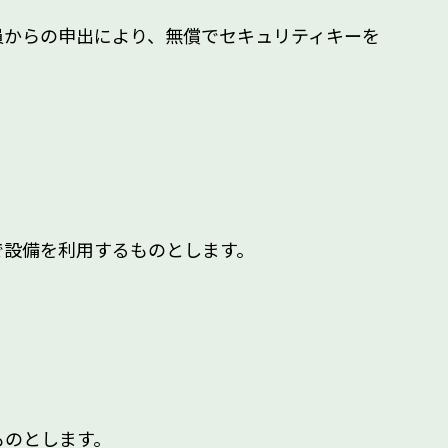
員からの申出により、無償でセキュリティキーを
で設備を利用するものとします。
ものとします。