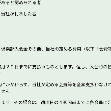
があると認められる者
と当社が判断した者
フ倶楽部入会金その他、当社の定める費用（以下「会費
前月２０日までに支払うものとします。但し、入会時の
す。
無にかかわらず、当社が定める会費等を全額支払わなけ
ません。
きます。その場合は、適用日の４週間前までに各会員に