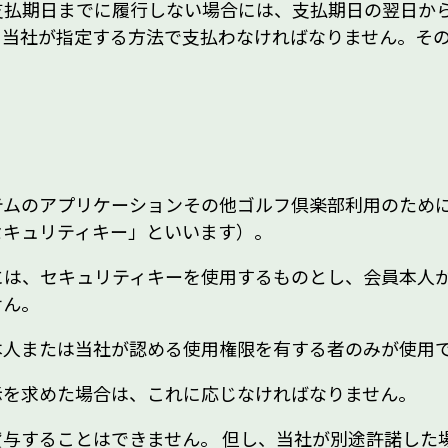
支払期日までに履行しない場合には、支払期日の翌日か
、当社が指定する方法で支払わなければなりません。そ
テムのアプリケーションその他ゴルフ倶楽部利用のため
セキュリティキー」といいます）。
には、セキュリティキーを使用するものとし、会員本人
せん。
本人または当社が認める使用権限を有する者のみが使用
示を求めた場合は、これに応じなければなりません。
与することはできません。 但し、当社が別途許諾した