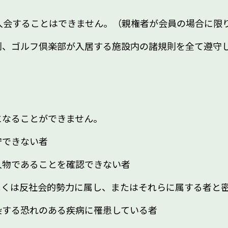
入会することはできません。（親権者が会員の場合に限
則、ゴルフ倶楽部が入居する施設内の諸規則を全て遵守
になることができません。
守できない者
人物であることを確認できない者
しくは反社会的勢力に属し、またはそれらに属する者と
染する恐れのある疾病に罹患している者