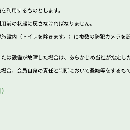
備を利用するものとします。
利用前の状態に戻さなければなりません。
部施設内（トイレを除きます。）に複数の防犯カメラを
または設備が故障した場合は、あらかじめ当社が指定し
た場合、会員自身の責任と判断において避難等をするも
用）