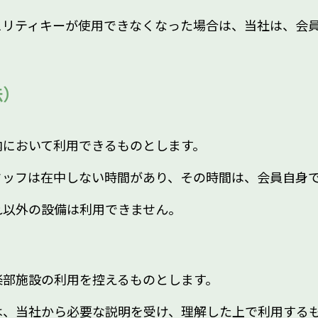
ュリティキーが使用できなくなった場合は、当社は、会
法）
内において利用できるものとします。
タッフは在中しない時間があり、その時間は、会員自身
れ以外の設備は利用できません。
楽部施設の利用を控えるものとします。
は、当社から必要な説明を受け、理解した上で利用する