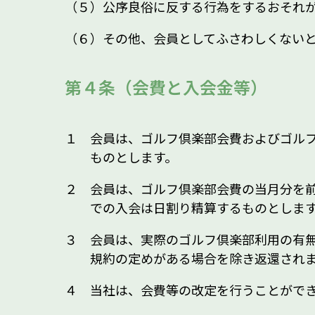
（５）公序良俗に反する行為をするおそれ
（６）その他、会員としてふさわしくない
第４条（会費と入会金等）
１ 会員は、ゴルフ倶楽部会費およびゴル
ものとします。
２ 会員は、ゴルフ倶楽部会費の当月分を
での入会は日割り精算するものとしま
３ 会員は、実際のゴルフ倶楽部利用の有
規約の定めがある場合を除き返還され
４ 当社は、会費等の改定を行うことがで