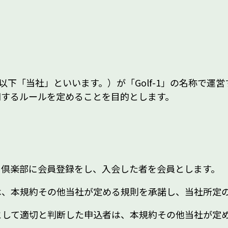
社（以下「当社」といいます。）が「Golf-1」の名称
関するルールを定めることを目的とします。
フ倶楽部に会員登録をし、入会した者を会員とします。
は、本規約その他当社が定める規則を承諾し、当社所定
として適切と判断した申込者は、本規約その他当社が定