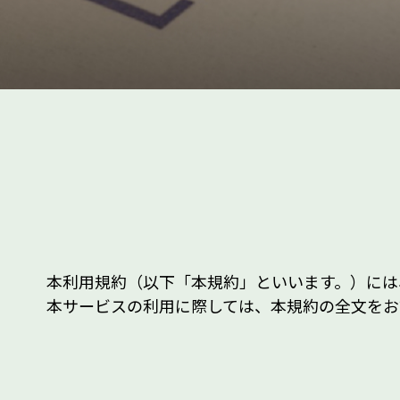
本利用規約（以下「本規約」といいます。）には
本サービスの利用に際しては、本規約の全文をお