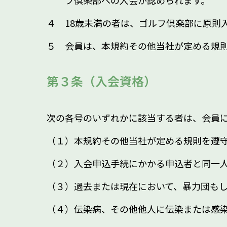
４ 18歳未満の者は、ゴルフ倶楽部に原則
５ 会員は、本規約その他当社が定める規
第３条（入会資格）
次の各号のいずれかに該当する者は、会員
（１）本規約その他当社が定める規則を遵
（２）入会申込手続にかかる申込者と同一
（３）過去または現在において、暴力団も
（４）伝染病、その他他人に伝染または感